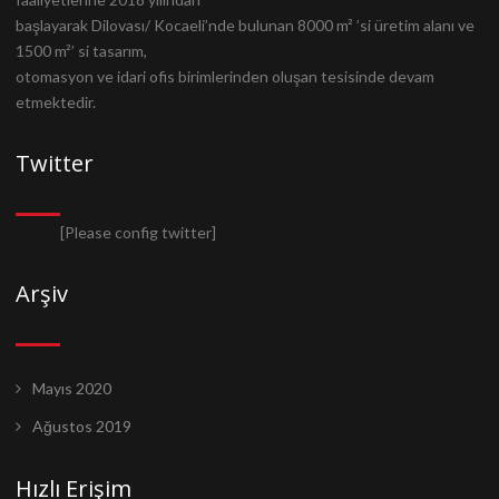
başlayarak Dilovası/ Kocaeli’nde bulunan 8000 m² ’si üretim alanı ve
1500 m²’ si tasarım,
otomasyon ve idari ofis birimlerinden oluşan tesisinde devam
etmektedir.
Twitter
[Please config twitter]
Arşiv
Mayıs 2020
Ağustos 2019
Hızlı Erişim