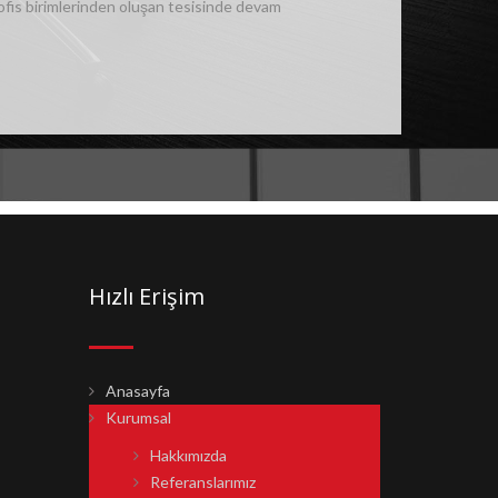
 ofis birimlerinden oluşan tesisinde devam
Hızlı Erişim
Anasayfa
Kurumsal
Hakkımızda
Referanslarımız