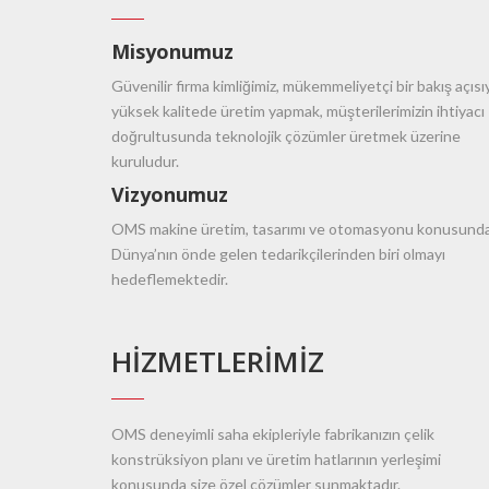
Misyonumuz
Güvenilir firma kimliğimiz, mükemmeliyetçi bir bakış açısı
yüksek kalitede üretim yapmak, müşterilerimizin ihtiyacı
doğrultusunda teknolojik çözümler üretmek üzerine
kuruludur.
Vizyonumuz
OMS makine üretim, tasarımı ve otomasyonu konusund
Dünya’nın önde gelen tedarikçilerinden biri olmayı
hedeflemektedir.
HIZMETLERIMIZ
OMS deneyimli saha ekipleriyle fabrikanızın çelik
konstrüksiyon planı ve üretim hatlarının yerleşimi
konusunda size özel çözümler sunmaktadır.