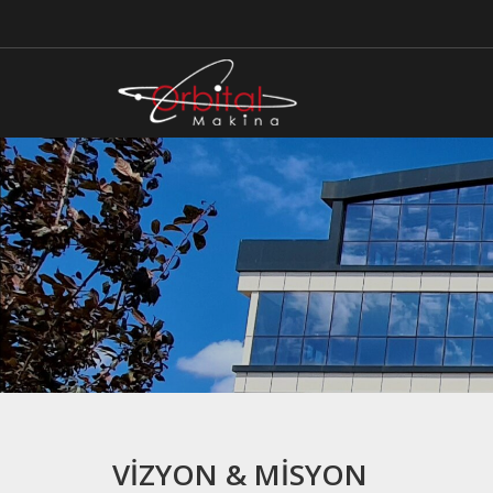
VIZYON & MISYON