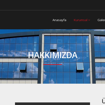
Anasayfa
Kurumsal
Gale
HAKKIMIZDA