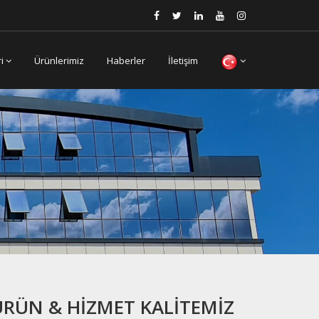
ri
Ürünlerimiz
Haberler
İletişim
ÜRÜN & HIZMET KALITEMIZ