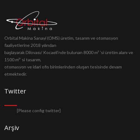
Orbital Makina Sanayi (OMS) üretim, tasarım ve otomasyon
faaliyetlerine 2018 yılından
başlayarak Dilovası/ Kocaeli’nde bulunan 8000 m² ’si üretim alanı ve
1500 m²’ si tasarım,
otomasyon ve idari ofis birimlerinden oluşan tesisinde devam
etmektedir.
Twitter
[Please config twitter]
Arşiv