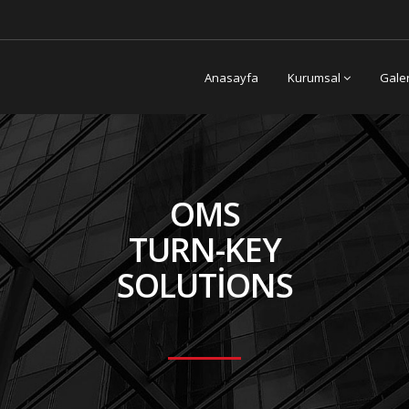
Anasayfa
Kurumsal
Gale
OMS
TURN-KEY
SOLUTIONS